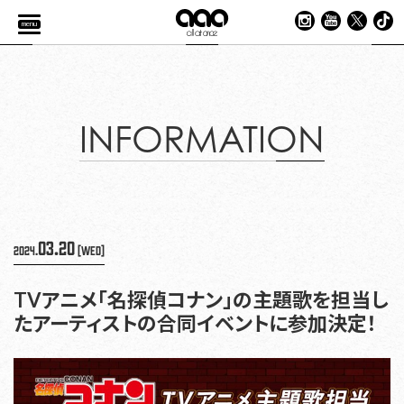
menu
INFORMATION
03.20
2024.
[Wed]
TVアニメ「名探偵コナン」の主題歌を担当し
たアーティストの合同イベントに参加決定！