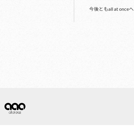
今後ともall at 