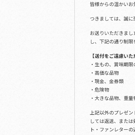
皆様からの温かいお
つきましては、誠に
お送りいただきまし
し、下記の通り制限
【送付をご遠慮いた
・生もの、賞味期限
・高価な品物
・現金、金券類
・危険物
・大きな品物、重量
上記以外のプレゼン
しては返送、または
ト・ファンレターの