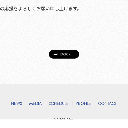
onceへの応援をよろしくお願い申し上げます。
back
NEWS
MEDIA
SCHEDULE
PROFILE
CONTACT
© B ZONE,Inc.