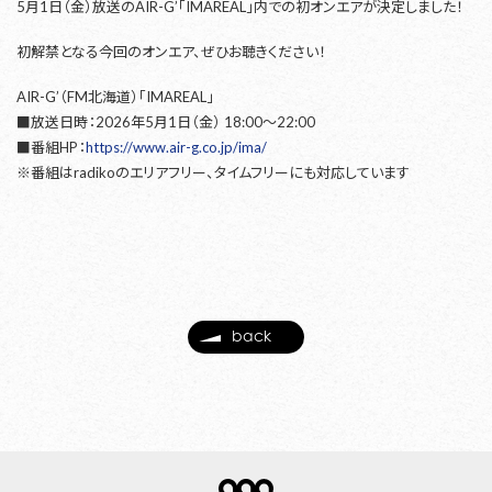
5月1日（金）放送のAIR-G’「IMAREAL」内での初オンエアが決定しました！
初解禁となる今回のオンエア、ぜひお聴きください！
AIR-G’（FM北海道）「IMAREAL」
■放送日時：2026年5月1日（金） 18:00〜22:00
■番組HP：
https://www.air-g.co.jp/ima/
※番組はradikoのエリアフリー、タイムフリーにも対応しています
back