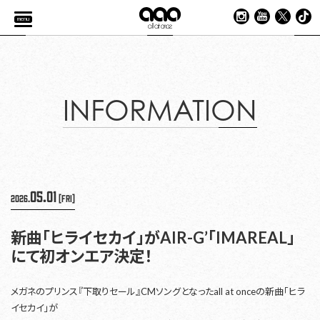
menu
INFORMATION
05.01
2026.
[Fri]
新曲「ヒライセカイ」がAIR-G’「IMAREAL」
にて初オンエア決定！
メガネのプリンス『下取りセール』CMソングとなったall at onceの新曲「ヒラ
イセカイ」が