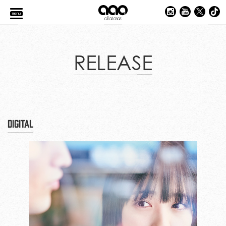
menu
RELEASE
DIGITAL