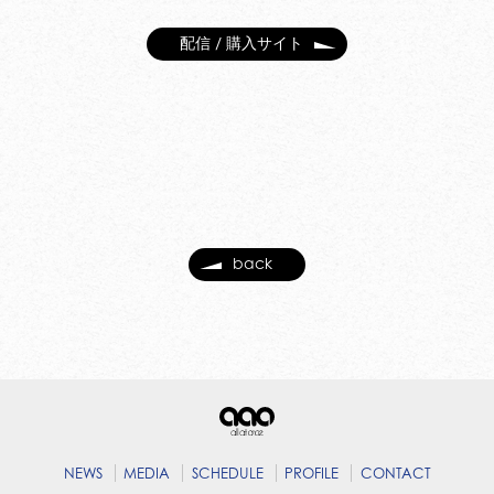
配信 / 購入サイト
back
NEWS
MEDIA
SCHEDULE
PROFILE
CONTACT