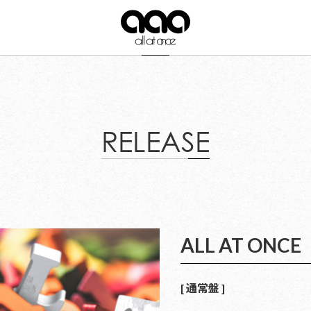
RELEASE
ALL AT ONCE
[ 通常盤 ]