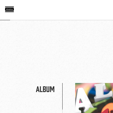
menu
ALBUM