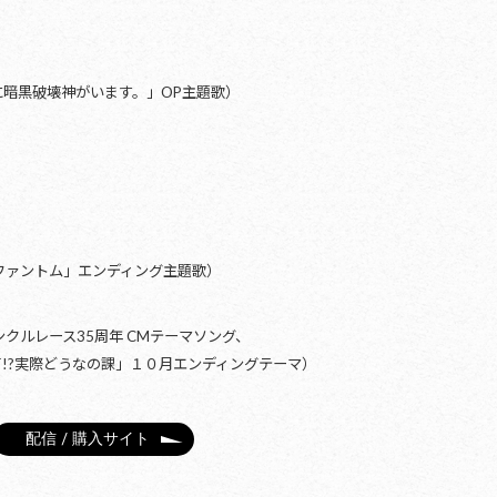
暗黒破壊神がいます。」OP主題歌）
ファントム」エンディング主題歌）
ンクルレース35周年 CMテーマソング、
!?実際どうなの課」１０月エンディングテーマ）
配信 / 購入サイト