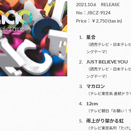
2021.10.6 RELEASE
No：JBCZ-9124
Price：￥2,750 (tax in)
星合
（読売テレビ・日本テレビ
ングテーマ）
JUST BELIEVE YOU
（読売テレビ・日本テレビ
ングテーマ）
マカロン
（テレビ東京系 連続ドラ
12cm
（テレビ朝日「お願い！ラ
雨上がり架かる虹
（テレビ東京系列「たけ