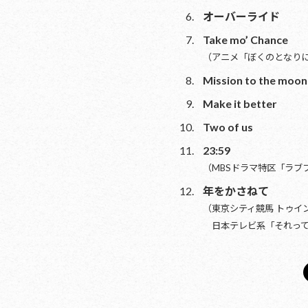
オーバーライド
Take mo’ Chance
（アニメ「ぼくのとなりに
Mission to the moon
Make it better
Two of us
23:59
（MBSドラマ特区「ラブ
年をかさねて
（東京シティ競馬 トゥイ
日本テレビ系「それって