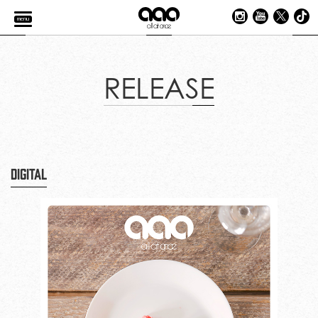
menu
RELEASE
DIGITAL