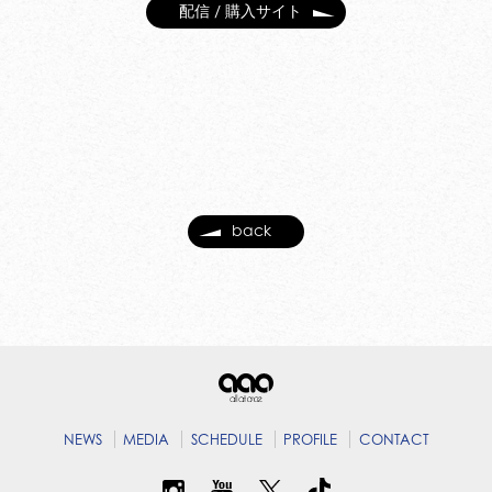
配信 / 購入サイト
back
NEWS
MEDIA
SCHEDULE
PROFILE
CONTACT