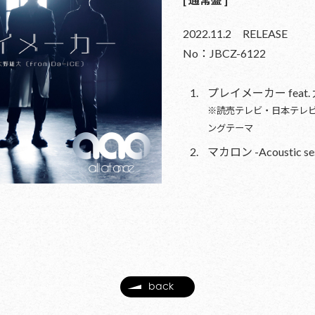
2022.11.2 RELEASE
No：JBCZ-6122
プレイメーカー feat. 
※読売テレビ・日本テレビ
ングテーマ
マカロン -Acoustic sess
back