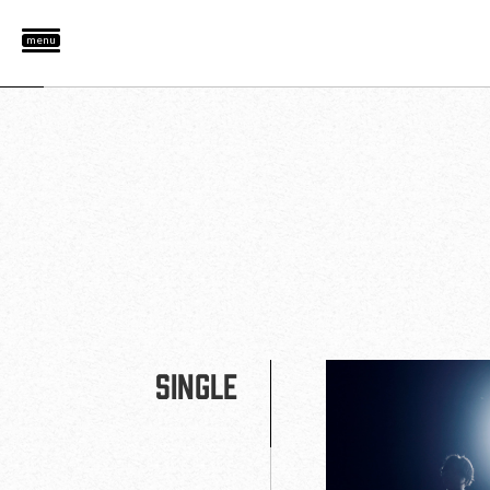
menu
SINGLE