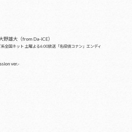
大野雄大（from Da-iCE）
系全国ネット 土曜よる6:00放送「名探偵コナン」エンディ
ion ver.-