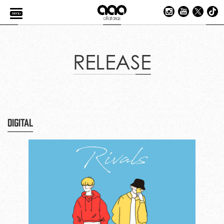
menu
RELEASE
DIGITAL