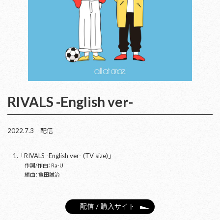
RIVALS -English ver-
2022.7.3 配信
「RIVALS -English ver- (TV size)」
作詞/作曲：Ra-U
編曲：亀田誠治
配信 / 購入サイト