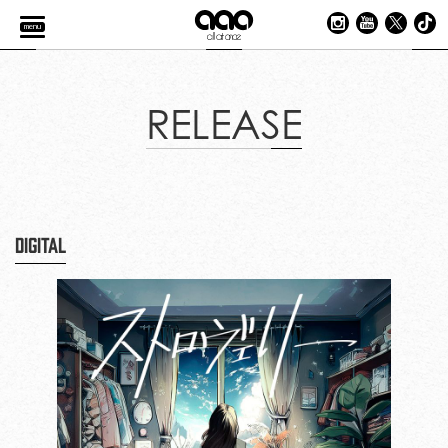
menu
RELEASE
DIGITAL