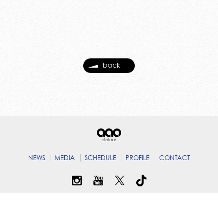
back
NEWS
MEDIA
SCHEDULE
PROFILE
CONTACT
© B ZONE,Inc.