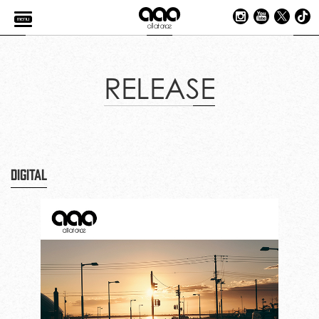
menu
RELEASE
DIGITAL