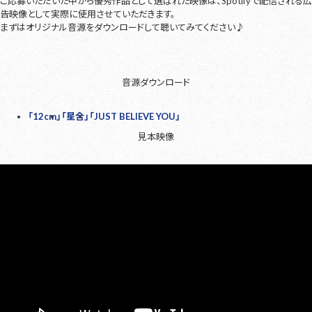
ご応募いただいた中から優秀作品として選ばれた映像は、Spotifyで配信される広
告映像として実際に使用させていただきます。
まずはオリジナル音源をダウンロードして聴いてみてください♪
音源ダウンロード
「12cm」
「星合」
「JUST BELIEVE YOU」
見本映像