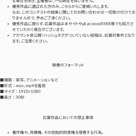
る場合を除き、主催者は、一切責任を負いません。
優秀作品に選ばれた方のみ、こちらからご連絡いたします。
なお、このコンテストの結果に関してのお問い合わせは一切受け付けてお
りませんので、予めご了承ください。
優秀作品に限らず、応募作品は本サイトやall at onceのSNS等でも紹介さ
せていただく場合がございます。
アカウント非公開・ハッシュタグがついていない投稿は、応募対象外となり
ます。ご注意ください。
映像のフォーマット
■種類 ： 実写、アニメーションなど
■形式 ： mov、mp4を推奨
■サイズ ： 1920×1080
■長さ ： 30秒
応募作品においての禁止事項
著作権や、肖像権、その他知的財産権を侵害する行為。