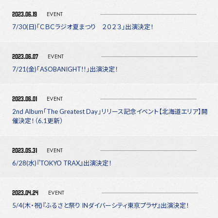
2023.06.19
EVENT
7/30(日)「ＣＢＣラジオ夏まつり ２０２３」出演決定！
2023.06.07
EVENT
7/21(金)「ASOBANIGHT!!」出演決定！
2023.06.01
EVENT
2nd Album「The Greatest Day」リリース記念イベント【北海道エリア】開
催決定！（6.1更新）
2023.05.31
EVENT
6/28(水)『TOKYO TRAX』出演決定！
2023.04.24
EVENT
5/4(木・祝)『ふるさと祭り INダイバーシティ東京プラザ』出演決定！