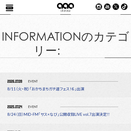
menu
INFORMATIONのカテゴ
リー:
2026.07.09
EVENT
8/11（火・祝）「おかちまちガチ道フェス！６」出演
2025.07.24
EVENT
8/24（日）MID-FM「サス×なび」公開収録LIVE vol.7出演決定!!